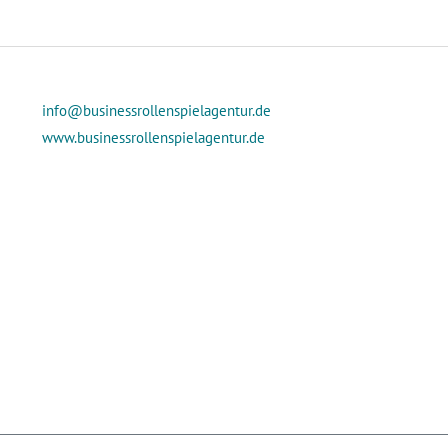
info@businessrollenspielagentur.de
www.businessrollenspielagentur.de