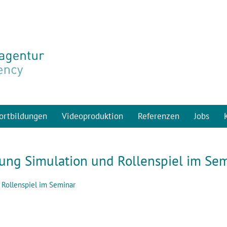
ortbildungen
Videoproduktion
Referenzen
Jobs
dung Simulation und Rollenspiel im Se
 Rollenspiel im Seminar