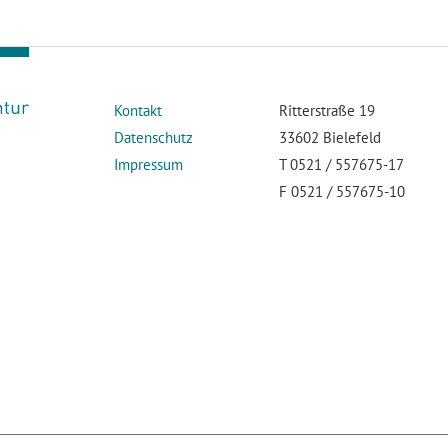
Kontakt
Ritterstraße 19
Datenschutz
33602 Bielefeld
Impressum
T 0521 / 557675-17
F 0521 / 557675-10