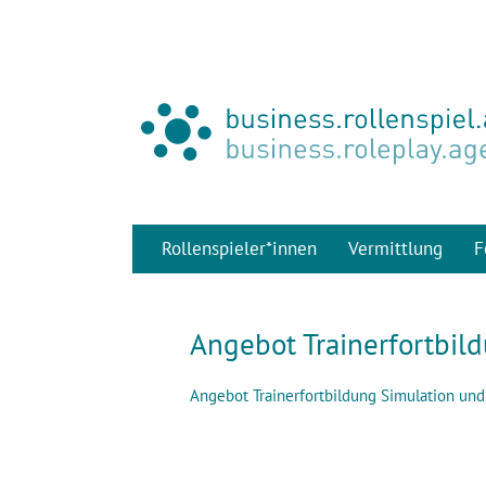
Rollenspieler*innen
Vermittlung
F
Angebot Trainerfortbil
Angebot Trainerfortbildung Simulation und